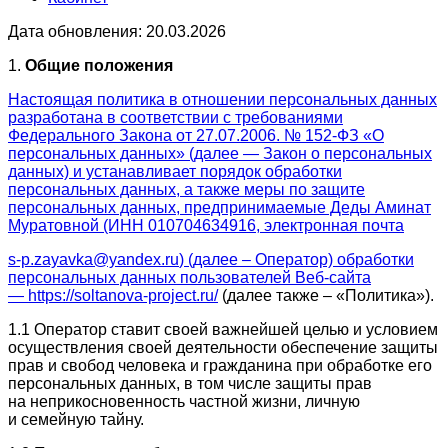
Дата обновления: 20.03.2026
1.
Общие положения
Настоящая политика в отношении персональных данных
разработана в соответствии с требованиями
Федерального Закона от 27.07.2006. № 152-ФЗ «О
персональных данных» (далее — Закон о персональных
данных) и устанавливает порядок обработки
персональных данных, а также меры по защите
персональных данных, предпринимаемые Деды Аминат
Муратовной (ИНН 010704634916, электронная почта
s-p.zayavka@yandex.ru
) (далее – Оператор) обработки
персональных данных пользователей Веб-сайта
—
https://soltanova-project.ru/
(далее также – «Политика»).
1.1 Оператор ставит своей важнейшей целью и условием
осуществления своей деятельности обеспечение защиты
прав и свобод человека и гражданина при обработке его
персональных данных, в том числе защиты прав
на неприкосновенность частной жизни, личную
и семейную тайну.