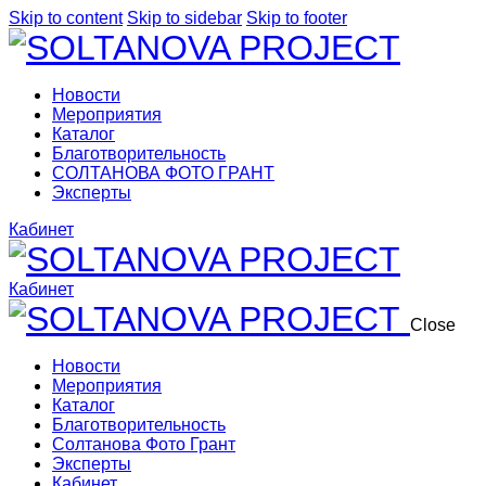
Skip to content
Skip to sidebar
Skip to footer
Новости
Мероприятия
Каталог
Благотворительность
СОЛТАНОВА ФОТО ГРАНТ
Эксперты
Кабинет
Кабинет
Close
Новости
Мероприятия
Каталог
Благотворительность
Солтанова Фото Грант
Эксперты
Кабинет