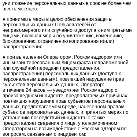
уничтожение персональных данных в срок не более чем
шесть месяцев;
● принимать меры в целях обеспечения защиты
персональных данных Пользователей от
неправомерного или случайного доступа к ним третьими
лицами, включая меры по уничтожению, изменению,
блокированию, ограничению копирования и(или)
распространения.
● при выявлении Оператором, Роскомнадзором или
иным заинтересованным лицом факта неправомерной
или случайной передачи (предоставления,
распространения) персональных данных (доступа к
персональным данным), повлекшей нарушение прав
субъектов персональных данных, Оператор:
в течение 24 часов — уведомляет Роскомнадзор о
произошедшем инциденте, предполагаемых причинах,
повлекших нарушение прав субъектов персональных
данных, предполагаемом вреде, нанесенном правам
субъектов персональных данных, и принятых мерах по
устранению последствий инцидента, а также
предоставляет сведения о лице, уполномоченном
Оператором на взаимодействие с Роскомнадзором по
вопросам, связанным с инцидентом;