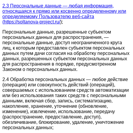
2.3 Персональные данные — любая информация,
относящаяся к прямо или косвенно определенному или
определяемому Пользователю веб-сайта
(
https://soltanova-project.ru/
);
Персональные данные, разрешенные субъектом
персональных данных для распространения, —
персональные данные, доступ неограниченного круга
лиц, к которым предоставлен субъектом персональных
данных путем дачи согласия на обработку персональных
данных, разрешенных субъектом персональных данных
для распространения в порядке, предусмотренном
Законом о персональных данных.
2.4 Обработка персональных данных — любое действие
(операция) или совокупность действий (операций),
совершаемых с использованием средств автоматизации
или без использования таких средств с персональными
данными, включая сбор, запись, систематизацию,
накопление, хранение, уточнение (обновление,
изменение), извлечение, использование, передачу
(распространение, предоставление, доступ),
обезличивание, блокирование, удаление, уничтожение
персональных данных;