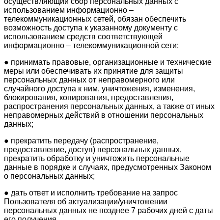
осуществляющий сбор персональных данных с
использованием информационно –
телекоммуникационных сетей, обязан обеспечить
возможность доступа к указанному документу с
использованием средств соответствующей
информационно – телекоммуникационной сети;
● принимать правовые, организационные и технические
меры или обеспечивать их принятие для защиты
персональных данных от неправомерного или
случайного доступа к ним, уничтожения, изменения,
блокирования, копирования, предоставления,
распространения персональных данных, а также от иных
неправомерных действий в отношении персональных
данных;
● прекратить передачу (распространение,
предоставление, доступ) персональных данных,
прекратить обработку и уничтожить персональные
данные в порядке и случаях, предусмотренных Законом
о персональных данных;
● дать ответ и исполнить требование на запрос
Пользователя об актуализации/уничтожении
персональных данных не позднее 7 рабочих дней с даты
его получения.