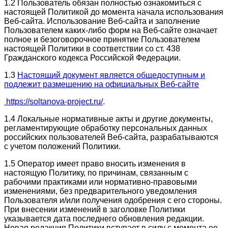
1.2 Пользователь обязан полностью ознакомиться с
настоящей Политикой до момента начала использования
Веб-сайта. Использование Веб-сайта и заполнение
Пользователем каких-либо форм на Веб-сайте означает
полное и безоговорочное принятие Пользователем
настоящей Политики в соответствии со ст. 438
Гражданского кодекса Российской Федерации.
1.3
Настоящий документ является общедоступным и
подлежит размещению на официальных Веб-сайте
https://soltanova-project.ru/
.
1.4 Локальные нормативные акты и другие документы,
регламентирующие обработку персональных данных
российских пользователей Веб-сайта, разрабатываются
с учетом положений Политики.
1.5 Оператор имеет право вносить изменения в
настоящую Политику, по причинам, связанным с
рабочими практиками или нормативно-правовыми
изменениями, без предварительного уведомления
Пользователя и/или получения одобрения с его стороны.
При внесении изменений в заголовке Политики
указывается дата последнего обновления редакции.
Новая редакция Политики вступает в силу с момента ее