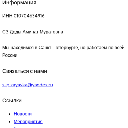
Информация
ИНН 010704634916
СЗ Деды Аминат Муратовна
Мы находимся в Санкт-Петербурге, но работаем по всей
России
Связаться с нами
s-p.zayavka@yandex.ru
Ссылки
Новости
Мероприятия