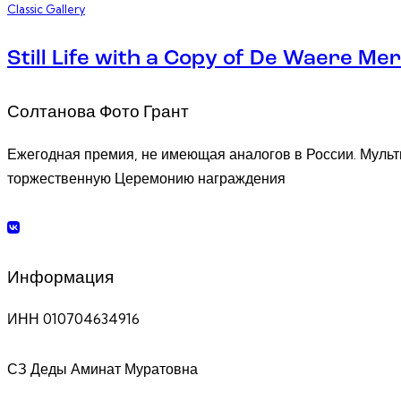
Classic Gallery
Still Life with a Copy of De Waere Me
Солтанова Фото Грант
Ежегодная премия, не имеющая аналогов в России. Мульти
торжественную Церемонию награждения
Информация
ИНН 010704634916
СЗ Деды Аминат Муратовна