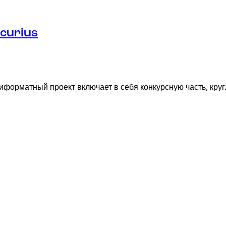
rcurius
форматный проект включает в себя конкурсную часть, круг