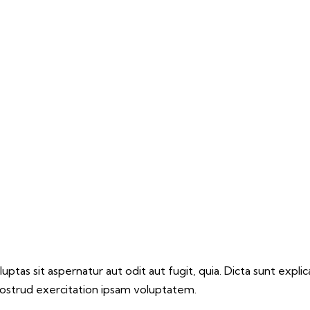
tas sit aspernatur aut odit aut fugit, quia. Dicta sunt explic
nostrud exercitation ipsam voluptatem.