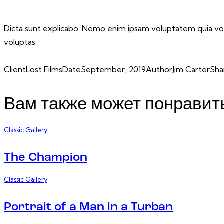
Dicta sunt explicabo. Nemo enim ipsam voluptatem quia volu
voluptas.
Client
Lost Films
Date
September, 2019
Author
Jim Carter
Sha
Twitter-
Facebook
Share-
Copy
new
email
URL
Вам также может понравит
to
clipboard
Classic Gallery
The Champion
Classic Gallery
Portrait of a Man in a Turban