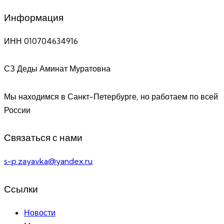
Информация
ИНН 010704634916
СЗ Деды Аминат Муратовна
Мы находимся в Санкт-Петербурге, но работаем по всей
России
Связаться с нами
s-p.zayavka@yandex.ru
Ссылки
Новости