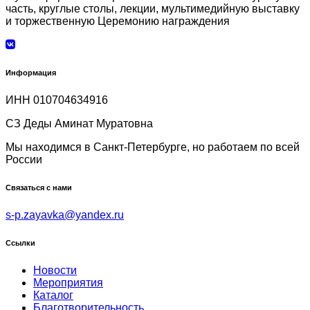
часть, круглые столы, лекции, мультимедийную выставку
и торжественную Церемонию награждения
Информация
ИНН 010704634916
СЗ Деды Аминат Муратовна
Мы находимся в Санкт-Петербурге, но работаем по всей
России
Связаться с нами
s-p.zayavka@yandex.ru
Ссылки
Новости
Мероприятия
Каталог
Благотворительность