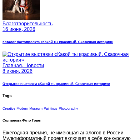
Благотворительность
16 июня, 2026
Каталог фотопроекта «Какой ты красивый. Сказочная история»
Главная,
Новости
8 июня, 2026
Открытие выставки «Какой ты красивый. Сказочная история»
Tags
Creative
Modern
Museum
Paintings
Photography
Солтанова Фото Грант
Ежегодная премия, не имеющая аналогов в России.
Мультиформатный проект включает в себя конкурсную