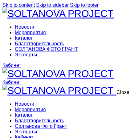
Skip to content
Skip to sidebar
Skip to footer
Новости
Мероприятия
Каталог
Благотворительность
СОЛТАНОВА ФОТО ГРАНТ
Эксперты
Кабинет
Кабинет
Close
Новости
Мероприятия
Каталог
Благотворительность
Солтанова Фото Грант
Эксперты
Кабинет